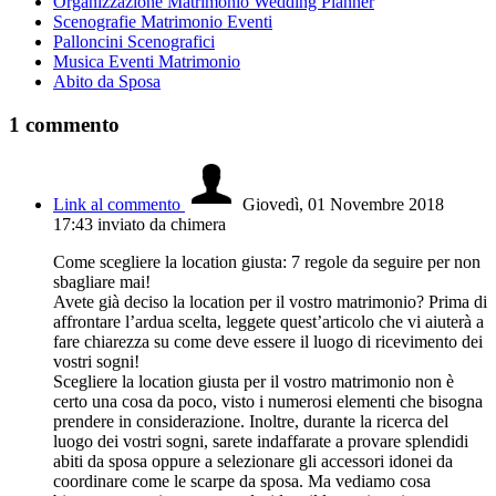
Organizzazione Matrimonio Wedding Planner
Scenografie Matrimonio Eventi
Palloncini Scenografici
Musica Eventi Matrimonio
Abito da Sposa
1
commento
Link al commento
Giovedì, 01 Novembre 2018
17:43
inviato da chimera
Come scegliere la location giusta: 7 regole da seguire per non
sbagliare mai!
Avete già deciso la location per il vostro matrimonio? Prima di
affrontare l’ardua scelta, leggete quest’articolo che vi aiuterà a
fare chiarezza su come deve essere il luogo di ricevimento dei
vostri sogni!
Scegliere la location giusta per il vostro matrimonio non è
certo una cosa da poco, visto i numerosi elementi che bisogna
prendere in considerazione. Inoltre, durante la ricerca del
luogo dei vostri sogni, sarete indaffarate a provare splendidi
abiti da sposa oppure a selezionare gli accessori idonei da
coordinare come le scarpe da sposa. Ma vediamo cosa