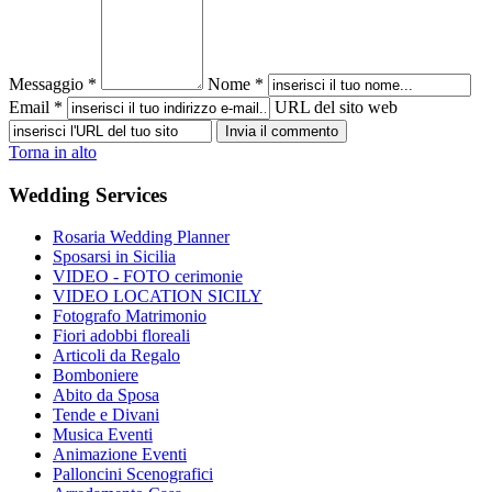
Messaggio *
Nome *
Email *
URL del sito web
Torna in alto
Wedding Services
Rosaria Wedding Planner
Sposarsi in Sicilia
VIDEO - FOTO cerimonie
VIDEO LOCATION SICILY
Fotografo Matrimonio
Fiori adobbi floreali
Articoli da Regalo
Bomboniere
Abito da Sposa
Tende e Divani
Musica Eventi
Animazione Eventi
Palloncini Scenografici