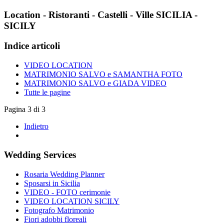
Location - Ristoranti - Castelli - Ville SICILIA -
SICILY
Indice articoli
VIDEO LOCATION
MATRIMONIO SALVO e SAMANTHA FOTO
MATRIMONIO SALVO e GIADA VIDEO
Tutte le pagine
Pagina 3 di 3
Indietro
Wedding Services
Rosaria Wedding Planner
Sposarsi in Sicilia
VIDEO - FOTO cerimonie
VIDEO LOCATION SICILY
Fotografo Matrimonio
Fiori adobbi floreali