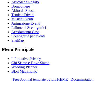
Articoli da Regalo
Bomboniere
Abito da Sposa
Tende e Divani
Musica Eventi
Animazione Eventi
Palloncini Scenografici
Arredamento Casa
Scenografie per eventi
SiteMap
Menu Principale
Informativa Privacy
Chi Siamo e Dove Siamo
Wedding Planner
Blog Matrimonio
Free Joomla! template by L.THEME
|
Documentation